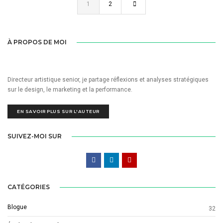
1
2
À PROPOS DE MOI
Directeur artistique senior, je partage réflexions et analyses stratégiques
sur le design, le marketing et la performance.
EN SAVOIR PLUS SUR L'AUTEUR
SUIVEZ-MOI SUR
CATÉGORIES
Blogue
32