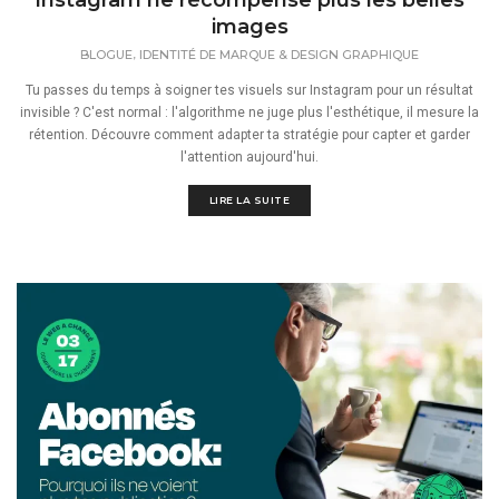
Instagram ne récompense plus les belles
images
,
BLOGUE
IDENTITÉ DE MARQUE & DESIGN GRAPHIQUE
Tu passes du temps à soigner tes visuels sur Instagram pour un résultat
invisible ? C'est normal : l'algorithme ne juge plus l'esthétique, il mesure la
rétention. Découvre comment adapter ta stratégie pour capter et garder
l'attention aujourd'hui.
LIRE LA SUITE