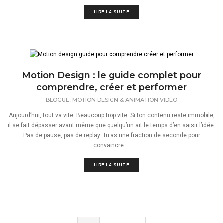
LIRE LA SUITE
Motion Design : le guide complet pour
comprendre, créer et performer
,
BLOGUE
MOTION DESIGN & ANIMATION VIDÉO
Aujourd’hui, tout va vite. Beaucoup trop vite. Si ton contenu reste immobile,
il se fait dépasser avant même que quelqu’un ait le temps d’en saisir l’idée.
Pas de pause, pas de replay. Tu as une fraction de seconde pour
convaincre....
LIRE LA SUITE