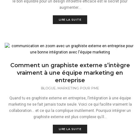
le bon équilibre pour un design infolettre efficace est le secret pour
augmenter...
LIRE LA SUITE
Comment un graphiste externe s’intègre
vraiment à une équipe marketing en
entreprise
,
BLOGUE
MARKETING POUR PME
Quand tu es graphiste externe en entreprise, l’intégration à une équipe
marketing ne se fait jamais toute seule. Voici ce qui facilite vraiment la
collaboration… et ce qui la complique inutilement. Pourquoi intégrer un
graphiste externe est plus complexe qu’il...
LIRE LA SUITE