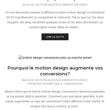
,
BLOGUE
MOTION DESIGN & ANIMATION VIDÉO
On me demande souvent la différence entre motion design vs animation
2D. Et honnêtement, je comprends la confusion. Parce que oui, les deux
bougent, les deux racontent quelque chose et les deux demandent un
certain talent visuel. Mais en réalité,...
LIRE LA SUITE
Pourquoi le motion design augmente vos
conversions?
,
,
BLOGUE
MOTION DESIGN & ANIMATION VIDÉO
PRÉSENCE NUMÉRIQUE & CONVERSION
Avant même que le terme motion design conversions devienne populaire,
je me posais déjà la question. Comment une animation peut-elle, à elle
seule, augmenter un taux de conversion? Cette réflexion m’est restée. Et
chaque fois que j’y reviens, je sens...