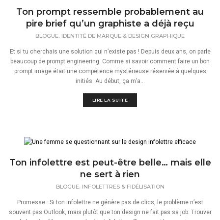
Ton prompt ressemble probablement au
pire brief qu’un graphiste a déjà reçu
,
BLOGUE
IDENTITÉ DE MARQUE & DESIGN GRAPHIQUE
Et si tu cherchais une solution qui n’existe pas ! Depuis deux ans, on parle
beaucoup de prompt engineering. Comme si savoir comment faire un bon
prompt image était une compétence mystérieuse réservée à quelques
initiés. Au début, ça m’a...
LIRE LA SUITE
Ton infolettre est peut-être belle… mais elle
ne sert à rien
,
BLOGUE
INFOLETTRES & FIDÉLISATION
Promesse : Si ton infolettre ne génère pas de clics, le problème n’est
souvent pas Outlook, mais plutôt que ton design ne fait pas sa job. Trouver