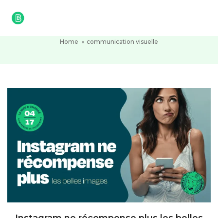
Togg
communication visuelle
Home
communication visuelle