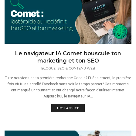
Le navigateur IA Comet bouscule ton
marketing et ton SEO
,
BLOGUE
SEO & CONTENU WEB
Tu te souviens de ta première recherche Google? Et également, la première
fois où tu as scrollé Facebook sans voir le temps passer? Ces moments
ont marqué un tournant et ont changé notre façon d’utiliser Internet.
Aujourd’hui, le navigateur IA...
LIRE LA SUITE