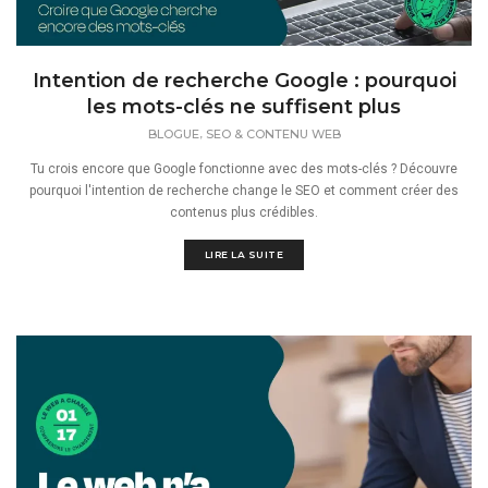
Intention de recherche Google : pourquoi
les mots-clés ne suffisent plus
,
BLOGUE
SEO & CONTENU WEB
Tu crois encore que Google fonctionne avec des mots-clés ? Découvre
pourquoi l'intention de recherche change le SEO et comment créer des
contenus plus crédibles.
LIRE LA SUITE