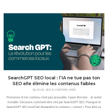
SearchGPT SEO local : l’IA ne tue pas ton
SEO elle élimine les contenus faibles
,
BLOGUE
SEO & CONTENU WEB
Promesse Si ton contenu n’est pas prouvable, il peut être bon… et rester
invisible. Découvre comment être cité par SearchGPT SEO. Pourquoi le
SearchGPT SEO local fait disparaître le contenu « correct » Pour être vu,