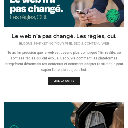
Le web n’a pas changé. Les règles, oui.
,
,
BLOGUE
MARKETING POUR PME
SEO & CONTENU WEB
Tu as l’impression que le web est devenu plus compliqué ? En réalité, ce
sont ses règles qui ont évolué. Découvre comment les plateformes
interprètent désormais tes contenus et comment adapter ta stratégie pour
capter l’attention aujourd’hui.
LIRE LA SUITE