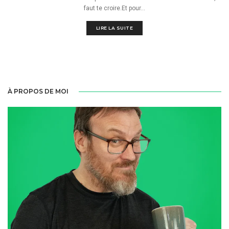
faut te croire.Et pour...
LIRE LA SUITE
À PROPOS DE MOI