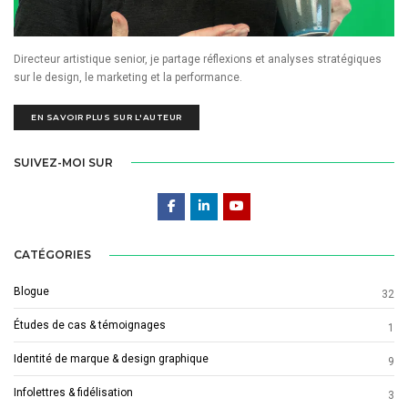
Directeur artistique senior, je partage réflexions et analyses stratégiques
sur le design, le marketing et la performance.
EN SAVOIR PLUS SUR L'AUTEUR
SUIVEZ-MOI SUR
CATÉGORIES
Blogue
32
Études de cas & témoignages
1
Identité de marque & design graphique
9
Infolettres & fidélisation
3