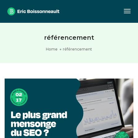
Togg
référencement
Home
référencement