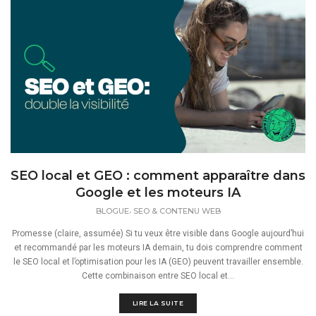
SEO local et GEO : comment apparaître dans
Google et les moteurs IA
,
BLOGUE
SEO & CONTENU WEB
Promesse (claire, assumée) Si tu veux être visible dans Google aujourd’hui
et recommandé par les moteurs IA demain, tu dois comprendre comment
le SEO local et l’optimisation pour les IA (GEO) peuvent travailler ensemble.
Cette combinaison entre SEO local et...
LIRE LA SUITE