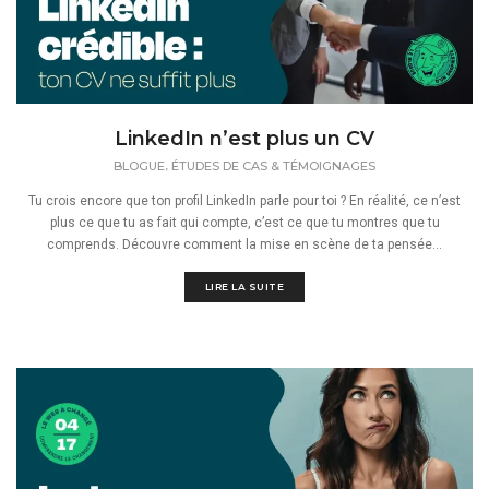
LinkedIn n’est plus un CV
,
BLOGUE
ÉTUDES DE CAS & TÉMOIGNAGES
Tu crois encore que ton profil LinkedIn parle pour toi ? En réalité, ce n’est
plus ce que tu as fait qui compte, c’est ce que tu montres que tu
comprends. Découvre comment la mise en scène de ta pensée...
LIRE LA SUITE