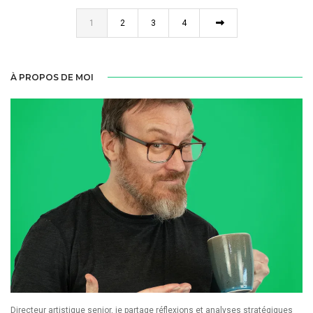
1
2
3
4
À PROPOS DE MOI
Directeur artistique senior, je partage réflexions et analyses stratégiques