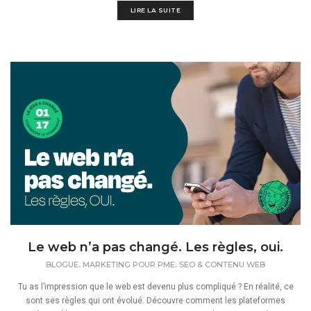
LIRE LA SUITE
Le web n’a pas changé. Les règles, oui.
,
,
BLOGUE
MARKETING POUR PME
SEO & CONTENU WEB
Tu as l’impression que le web est devenu plus compliqué ? En réalité, ce
sont ses règles qui ont évolué. Découvre comment les plateformes