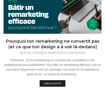
Pourquoi ton remarketing ne convertit pas
(et ce que ton design a à voir là-dedans)
,
BLOGUE
PRÉSENCE NUMÉRIQUE & CONVERSION
Promesse : Si ton remarketing ne convertit pas, le problème n’est
probablement pas la plateforme. Pour bâtir un remarketing efficace, tout se
joue dans l’alignement entre ton message, ton visuel et ton expérience
après le clic. Le mythe du remarketing...
LIRE LA SUITE