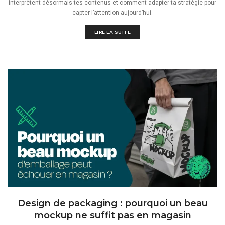
interprètent désormais tes contenus et comment adapter ta stratégie pour
capter l’attention aujourd’hui.
LIRE LA SUITE
Design de packaging : pourquoi un beau
mockup ne suffit pas en magasin