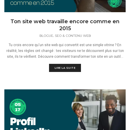
Ton site web travaille encore comme en
2015
,
BLOGUE
SEO & CONTENU WEB
Tu crois encore qu'un site web qui convertit est une simple vitrine ? En
réalité, les règles ont changé : tes visiteurs ne te découvrent plus sur ton
site, ils te vérifient. Découvre comment transformer ton site en un outil...
LIRE LA SUITE