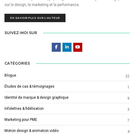
sur le design, le marketing et la performance.
EN SAVOIR PLUS SUR L'AUTEUR
SUIVEZ-MOI SUR
CATÉGORIES
Blogue
32
Études de cas & témoignages
1
Identité de marque & design graphique
9
Infolettres & fidélisation
3
Marketing pour PME
7
Motion design & animation vidéo
4