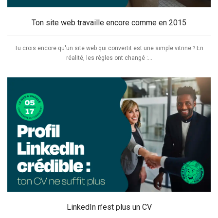
Ton site web travaille encore comme en 2015
Tu crois encore qu'un site web qui convertit est une simple vitrine ? En
réalité, les règles ont changé :...
LinkedIn n’est plus un CV