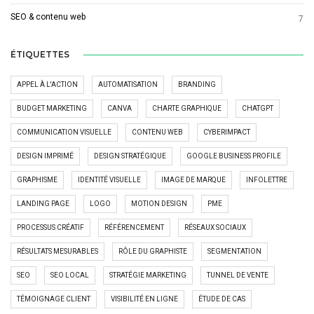
SEO & contenu web
7
ÉTIQUETTES
APPEL À L'ACTION
AUTOMATISATION
BRANDING
BUDGET MARKETING
CANVA
CHARTE GRAPHIQUE
CHATGPT
COMMUNICATION VISUELLE
CONTENU WEB
CYBERIMPACT
DESIGN IMPRIMÉ
DESIGN STRATÉGIQUE
GOOGLE BUSINESS PROFILE
GRAPHISME
IDENTITÉ VISUELLE
IMAGE DE MARQUE
INFOLETTRE
LANDING PAGE
LOGO
MOTION DESIGN
PME
PROCESSUS CRÉATIF
RÉFÉRENCEMENT
RÉSEAUX SOCIAUX
RÉSULTATS MESURABLES
RÔLE DU GRAPHISTE
SEGMENTATION
SEO
SEO LOCAL
STRATÉGIE MARKETING
TUNNEL DE VENTE
TÉMOIGNAGE CLIENT
VISIBILITÉ EN LIGNE
ÉTUDE DE CAS