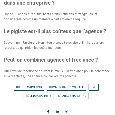
dans une entreprise ?
Donne-lui accès aux outils, briefs clairs, réunions stratégiques, et
considère-le comme un membre à part entière de l’équipe.
Le pigiste est-il plus coûteux que l’agence ?
Souvent non. Un pigiste bien intégré produit plus vite et limite les allers-
retours, ce qui réduit les coûts indirects.
Peut-on combiner agence et freelance ?
Oui, l’hybride fonctionne souvent le mieux : un freelance pour la cohérence
et la réactivité, une agence pour le volume ponctuel.
BUDGET MARKETING
COMMUNICATION VISUELLE
PME
RÔLE DU GRAPHISTE
STRATÉGIE MARKETING