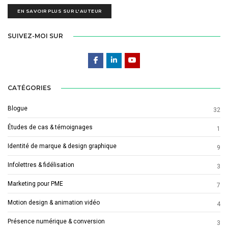
EN SAVOIR PLUS SUR L'AUTEUR
SUIVEZ-MOI SUR
CATÉGORIES
Blogue
32
Études de cas & témoignages
1
Identité de marque & design graphique
9
Infolettres & fidélisation
3
Marketing pour PME
7
Motion design & animation vidéo
4
Présence numérique & conversion
3