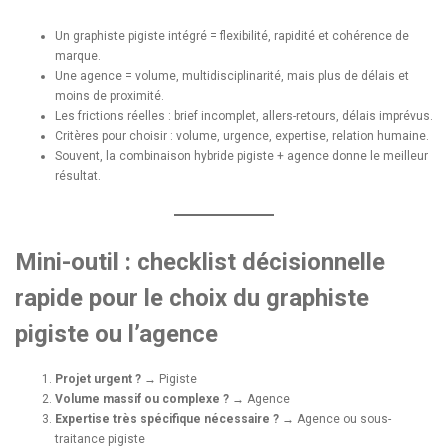
Un graphiste pigiste intégré = flexibilité, rapidité et cohérence de
marque.
Une agence = volume, multidisciplinarité, mais plus de délais et
moins de proximité.
Les frictions réelles : brief incomplet, allers-retours, délais imprévus.
Critères pour choisir : volume, urgence, expertise, relation humaine.
Souvent, la combinaison hybride pigiste + agence donne le meilleur
résultat.
Mini-outil : checklist décisionnelle
rapide
pour le choix du graphiste
pigiste ou l’agence
Projet urgent ?
→ Pigiste
Volume massif ou complexe ?
→ Agence
Expertise très spécifique nécessaire ?
→ Agence ou sous-
traitance pigiste