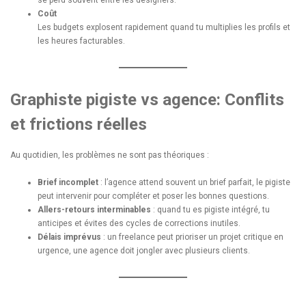
se perd souvent entre les designers.
Coût
Les budgets explosent rapidement quand tu multiplies les profils et
les heures facturables.
Graphiste pigiste vs agence: Conflits
et frictions réelles
Au quotidien, les problèmes ne sont pas théoriques :
Brief incomplet
: l’agence attend souvent un brief parfait, le pigiste
peut intervenir pour compléter et poser les bonnes questions.
Allers-retours interminables
: quand tu es pigiste intégré, tu
anticipes et évites des cycles de corrections inutiles.
Délais imprévus
: un freelance peut prioriser un projet critique en
urgence, une agence doit jongler avec plusieurs clients.