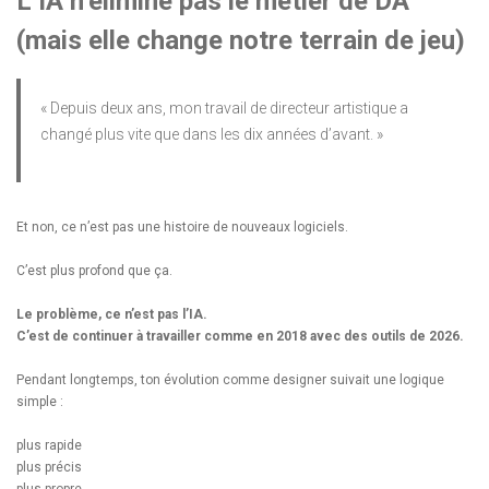
L’IA n’élimine pas le métier de DA
(mais elle change notre terrain de jeu)
« Depuis deux ans, mon travail de directeur artistique a
changé plus vite que dans les dix années d’avant. »
Et non, ce n’est pas une histoire de nouveaux logiciels.
C’est plus profond que ça.
Le problème, ce n’est pas l’IA.
C’est de continuer à travailler comme en 2018 avec des outils de 2026.
Pendant longtemps, ton évolution comme designer suivait une logique
simple :
plus rapide
plus précis
plus propre