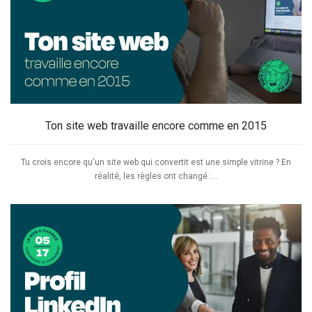
Ton site web travaille encore comme en 2015
Tu crois encore qu'un site web qui convertit est une simple vitrine ? En
réalité, les règles ont changé :...