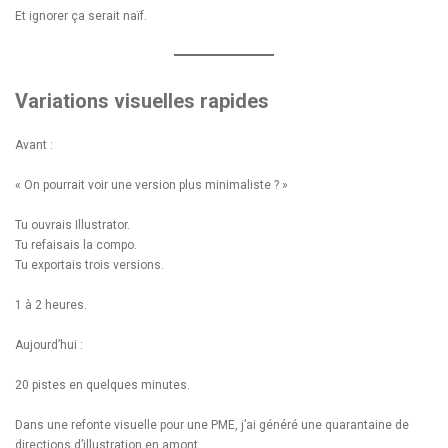
Et ignorer ça serait naïf.
Variations visuelles rapides
Avant :
« On pourrait voir une version plus minimaliste ? »
Tu ouvrais Illustrator.
Tu refaisais la compo.
Tu exportais trois versions.
1 à 2 heures.
Aujourd’hui :
20 pistes en quelques minutes.
Dans une refonte visuelle pour une PME, j’ai généré une quarantaine de
directions d’illustration en amont.