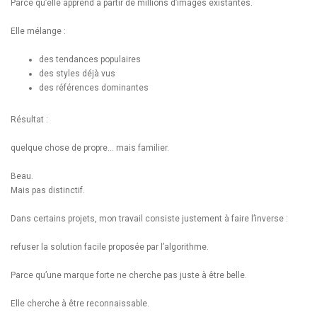
Parce qu’elle apprend à partir de millions d’images existantes.
Elle mélange :
des tendances populaires
des styles déjà vus
des références dominantes
Résultat :
quelque chose de propre… mais familier.
Beau.
Mais pas distinctif.
Dans certains projets, mon travail consiste justement à faire l’inverse :
refuser la solution facile proposée par l’algorithme.
Parce qu’une marque forte ne cherche pas juste à être belle.
Elle cherche à être reconnaissable.