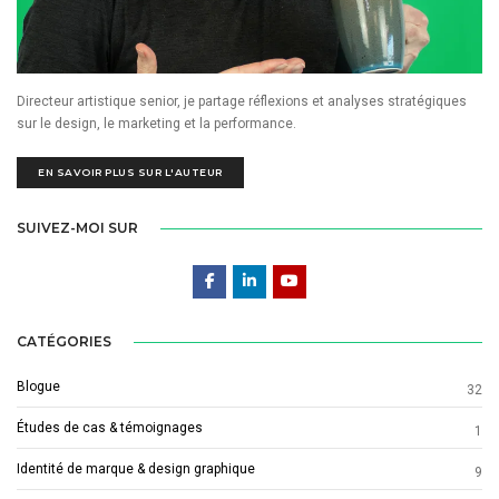
Directeur artistique senior, je partage réflexions et analyses stratégiques
sur le design, le marketing et la performance.
EN SAVOIR PLUS SUR L'AUTEUR
SUIVEZ-MOI SUR
CATÉGORIES
Blogue
32
Études de cas & témoignages
1
Identité de marque & design graphique
9