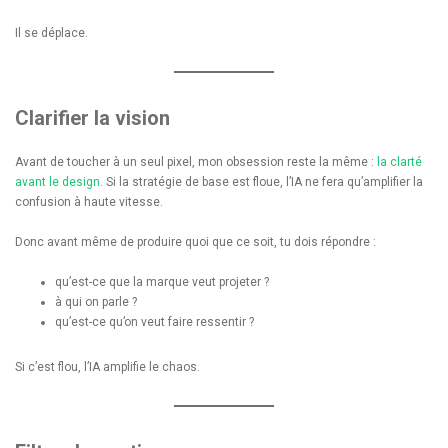
Il se déplace.
Clarifier la vision
Avant de toucher à un seul pixel, mon obsession reste la même :
la clarté
avant le design
. Si la stratégie de base est floue, l’IA ne fera qu’amplifier la
confusion à haute vitesse.
Donc avant même de produire quoi que ce soit, tu dois répondre :
qu’est-ce que la marque veut projeter ?
à qui on parle ?
qu’est-ce qu’on veut faire ressentir ?
Si c’est flou, l’IA amplifie le chaos.