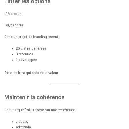
Filtrer les options
L’IA produit.
Toi, tu filtres.
Dans un projet de branding récent :
20 pistes générées
3 retenues
1 développée
C’est ce filtre qui crée de la valeur.
Maintenir la cohérence
Une marque forte repose sur une cohérence :
visuelle
éditoriale