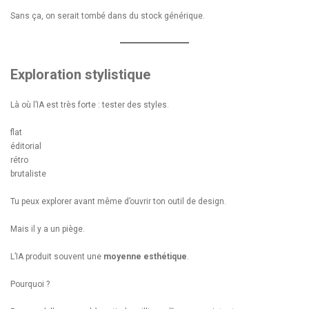
Sans ça, on serait tombé dans du stock générique.
Exploration stylistique
Là où l’IA est très forte : tester des styles.
flat
éditorial
rétro
brutaliste
Tu peux explorer avant même d’ouvrir ton outil de design.
Mais il y a un piège.
L’IA produit souvent une
moyenne esthétique
.
Pourquoi ?