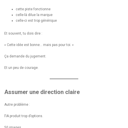
cette piste fonctionne
celle-là dilue la marque
celle-ci est trop générique
Et souvent, tu dois dire :
« Cette idée est bonne… mais pas pour toi. »
Ça demande du jugement.
Et un peu de courage.
Assumer une direction claire
Autre problème :
l’IA produit trop d’options.
50 images