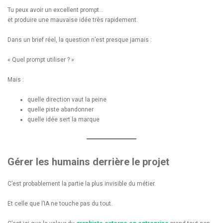
Tu peux avoir un excellent prompt…
et produire une mauvaise idée très rapidement.
Dans un brief réel, la question n’est presque jamais :
« Quel prompt utiliser ? »
Mais :
quelle direction vaut la peine
quelle piste abandonner
quelle idée sert la marque
Gérer les humains derrière le projet
C’est probablement la partie la plus invisible du métier.
Et celle que l’IA ne touche pas du tout.