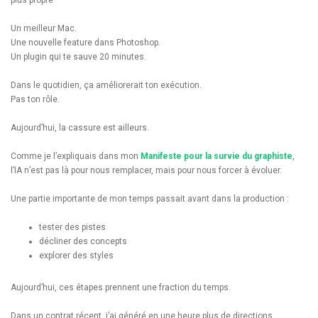
Un meilleur Mac.
Une nouvelle feature dans Photoshop.
Un plugin qui te sauve 20 minutes.
Dans le quotidien, ça améliorerait ton exécution.
Pas ton rôle.
Aujourd’hui, la cassure est ailleurs.
Comme je l’expliquais dans mon
Manifeste pour la survie du graphiste
,
l’IA n’est pas là pour nous remplacer, mais pour nous forcer à évoluer.
Une partie importante de mon temps passait avant dans la production :
tester des pistes
décliner des concepts
explorer des styles
Aujourd’hui, ces étapes prennent une fraction du temps.
Dans un contrat récent, j’ai généré en une heure plus de directions