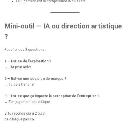
Le jugement est la compétence la plus rare
Mini-outil — IA ou direction artistique
?
Pose-toi ces 3 questions :
1 — Est-ce de l’exploration ?
→ L’IA peut aider
2 — Est-ce une décision de marque ?
→ Tu dois trancher
3 — Est-ce que ça impacte la perception de l’entreprise ?
→ Ton jugement est critique
Si tu réponds oui à 2 ou 3 :
ne délègue pas ça.