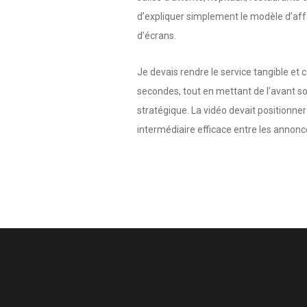
d’expliquer simplement le modèle d’affa
d’écrans.
Je devais rendre le service tangible e
secondes, tout en mettant de l’avant son
stratégique. La vidéo devait positionne
intermédiaire efficace entre les annonce