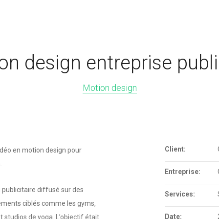
on design entreprise publi
Motion design
Client:
idéo en motion design pour
.
Entreprise:
 publicitaire diffusé sur des
Services:
nements ciblés comme les gyms,
Date:
t studios de yoga. L’objectif était