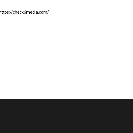
https://check6media.com/