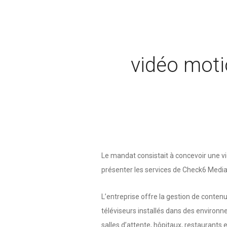
vidéo moti
Le mandat consistait à concevoir une v
présenter les services de Check6 Media
L’entreprise offre la gestion de contenu
téléviseurs installés dans des environ
salles d’attente, hôpitaux, restaurants e