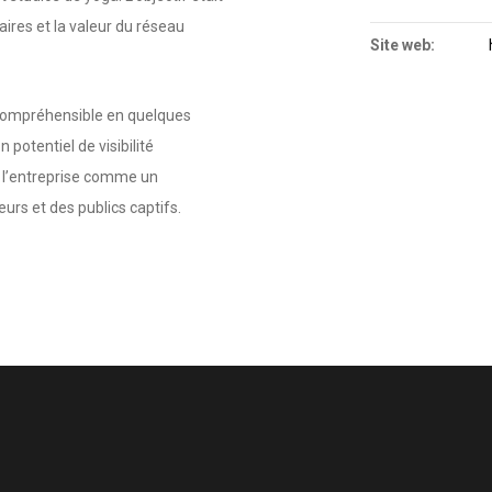
ires et la valeur du réseau
Site web:
t compréhensible en quelques
 potentiel de visibilité
r l’entreprise comme un
urs et des publics captifs.