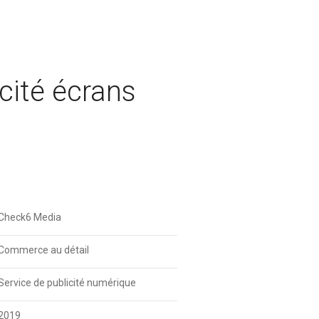
cité écrans
Check6 Media
Commerce au détail
Service de publicité numérique
2019