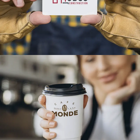
CONCEPTION LOGO ENTREPRISE CONSTRUCTION :
SBCO