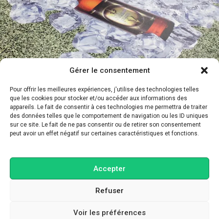
AUTOCOLLANTS PROMOTIONNELS MARCHE
ALIMENTAIRE
Gérer le consentement
Pour offrir les meilleures expériences, j'utilise des technologies telles
que les cookies pour stocker et/ou accéder aux informations des
appareils. Le fait de consentir à ces technologies me permettra de traiter
des données telles que le comportement de navigation ou les ID uniques
sur ce site. Le fait de ne pas consentir ou de retirer son consentement
peut avoir un effet négatif sur certaines caractéristiques et fonctions.
Graphiste, motion designer et blogueur
Accepter
Fait et réalisé par moi-même
Refuser
Voir les préférences