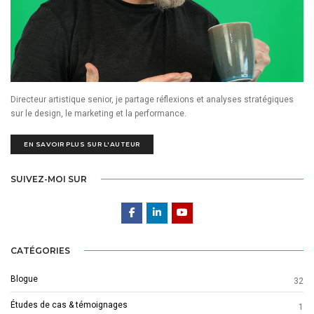
Directeur artistique senior, je partage réflexions et analyses stratégiques
sur le design, le marketing et la performance.
EN SAVOIR PLUS SUR L'AUTEUR
SUIVEZ-MOI SUR
CATÉGORIES
Blogue
32
Études de cas & témoignages
1