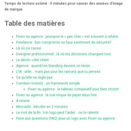
Temps de lecture estimé : 5 minutes pour sauver des années d’image
de marque.
Table des matières
Fiverr ou agence : pourquoi le « pas cher » est souvent à refaire
Freelance : bon compromis ou faux sentiment de sécurité?
Là où ça casse
Designer professionnel : là où les décisions changent tout
Le déclic côté client
Agence : quand ton branding devient un levier
L’IA : utile… mais pas pour les raisons que tu penses
Ce qu’elle ne règle pas
Combien investir : un framework simple
Fiverr ou agence : le tableau comparatif pour bien choisir
Fiverr ou agence : le vrai risque de payer deux fois
À retenir
Mini-outil : décider en 2 minutes
Le mot de la fin : ton logo peut t’aider… ou te ralentir
Foire aux questions (FAQ) pour un logo avec Fiverr ou agence