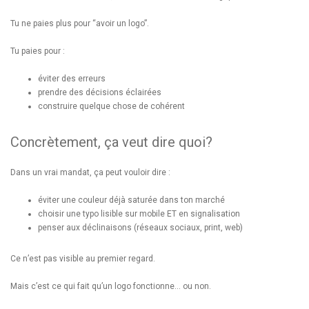
Tu ne paies plus pour “avoir un logo”.
Tu paies pour :
éviter des erreurs
prendre des décisions éclairées
construire quelque chose de cohérent
Concrètement, ça veut dire quoi?
Dans un vrai mandat, ça peut vouloir dire :
éviter une couleur déjà saturée dans ton marché
choisir une typo lisible sur mobile ET en signalisation
penser aux déclinaisons (réseaux sociaux, print, web)
Ce n’est pas visible au premier regard.
Mais c’est ce qui fait qu’un logo fonctionne… ou non.