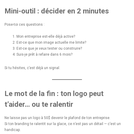
Mini-outil : décider en 2 minutes
Pose-toi ces questions :
Mon entreprise est-elle déjà active?
Est-ce que mon image actuelle me limite?
Est-ce que je veux tester ou construire?
Suis-je prêt à refaire dans 6 mois?
Si tu hésites, c’est déjà un signal.
Le mot de la fin : ton logo peut
t’aider… ou te ralentir
Ne laisse pas un logo à 50$ devenir le plafond de ton entreprise.
Si ton branding te ralentit sur la glace, ce n’est pas un détail — c’est un
handicap.