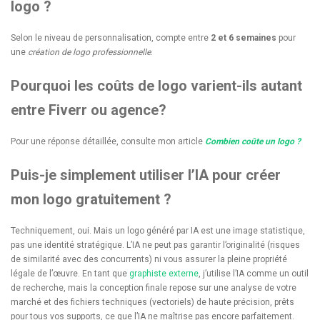
logo ?
Selon le niveau de personnalisation, compte entre
2 et 6 semaines
pour
une
création de logo professionnelle
.
Pourquoi les coûts de logo varient-ils autant
entre Fiverr ou agence?
Pour une réponse détaillée, consulte mon article
Combien coûte un logo ?
Puis-je simplement utiliser l’IA pour créer
mon logo gratuitement ?
Techniquement, oui. Mais un logo généré par IA est une image statistique,
pas une identité stratégique. L’IA ne peut pas garantir l’originalité (risques
de similarité avec des concurrents) ni vous assurer la pleine propriété
légale de l’œuvre. En tant que
graphiste externe
, j’utilise l’IA comme un outil
de recherche, mais la conception finale repose sur une analyse de votre
marché et des fichiers techniques (vectoriels) de haute précision, prêts
pour tous vos supports, ce que l’IA ne maîtrise pas encore parfaitement.