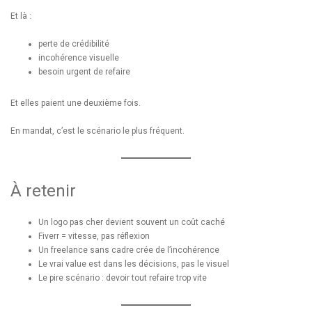
Et là :
perte de crédibilité
incohérence visuelle
besoin urgent de refaire
Et elles paient une deuxième fois.
En mandat, c’est le scénario le plus fréquent.
À retenir
Un logo pas cher devient souvent un coût caché
Fiverr = vitesse, pas réflexion
Un freelance sans cadre crée de l’incohérence
Le vrai value est dans les décisions, pas le visuel
Le pire scénario : devoir tout refaire trop vite