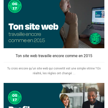
Ton site web travaille encore comme en 2015
Tu crois encore qu'un site web qui convertit est une simple vitrine ? En
réalité, les règles ont changé :...