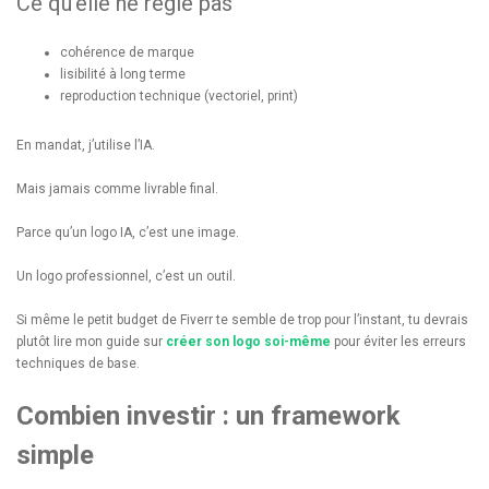
Ce qu’elle ne règle pas
cohérence de marque
lisibilité à long terme
reproduction technique (vectoriel, print)
En mandat, j’utilise l’IA.
Mais jamais comme livrable final.
Parce qu’un logo IA, c’est une image.
Un logo professionnel, c’est un outil.
Si même le petit budget de Fiverr te semble de trop pour l’instant, tu devrais
plutôt lire mon guide sur
créer son logo soi-même
pour éviter les erreurs
techniques de base.
Combien investir : un framework
simple