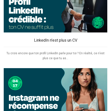
LinkedIn n’est plus un CV
Tu crois encore que ton profil LinkedIn parle pour toi ? En réalité, ce n’est
plus ce que tu as...