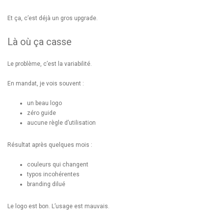
Et ça, c’est déjà un gros upgrade.
Là où ça casse
Le problème, c’est la variabilité.
En mandat, je vois souvent :
un beau logo
zéro guide
aucune règle d’utilisation
Résultat après quelques mois :
couleurs qui changent
typos incohérentes
branding dilué
Le logo est bon. L’usage est mauvais.