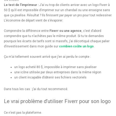
Le test de l’imprimeur :
J’ai vu trop de clients arriver avec un logo Fiverr à
50 $ qu’il est impossible d’imprimer sur un chandail ou une enseigne sans
que ça pixelise. Résultat ? Ils finissent par payer un pro pour tout redessiner.
L’économie de départ vient de s’évaporer.
Comprendre la différence entre
Fiverr ou une agence
, c’est d’abord
comprendre que tu n’achètes pas le même produit. Si tu te demandes
pourquoi les écarts de tarifs sont si massifs, j’ai décortiqué chaque palier
d’investissement dans mon guide sur
combien coûte un logo
.
Ça m’ai tellement souvent arrivé que j’en ai perdu le compte :
un logo acheté 80 $, impossible à imprimer sans pixeliser
une icône utilisée par deux entreprises dans la même région
un client incapable d’obtenir ses fichiers vectoriels
Dans tous les cas : j’ai du tout recommencé.
Le vrai problème d’utiliser Fiverr pour son logo
Ce n’est pas la plateforme.