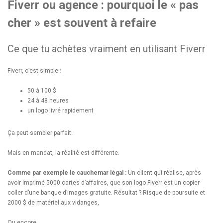
Fiverr ou agence : pourquoi le « pas
cher » est souvent à refaire
Ce que tu achètes vraiment en utilisant Fiverr
Fiverr, c’est simple :
50 à 100 $
24 à 48 heures
un logo livré rapidement
Ça peut sembler parfait.
Mais en mandat, la réalité est différente.
Comme par exemple le cauchemar légal :
Un client qui réalise, après
avoir imprimé 5000 cartes d’affaires, que son logo Fiverr est un copier-
coller d’une banque d’images gratuite. Résultat ? Risque de poursuite et
2000 $ de matériel aux vidanges,
Ou encore