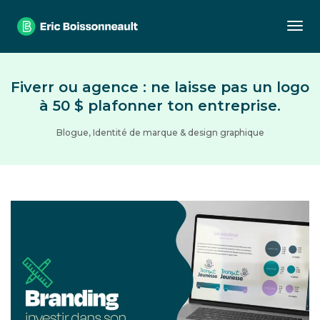
Togg
Fiverr ou agence : ne laisse pas un logo
à 50 $ plafonner ton entreprise.
Blogue
,
Identité de marque & design graphique